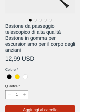
Bastone da passeggio
telescopico di alta qualità
Bastone in gomma per
escursionismo per il corpo degli
anziani
Prezzo
12,99 USD
Colore
*
Quantità
*
Aggiungi al carrello