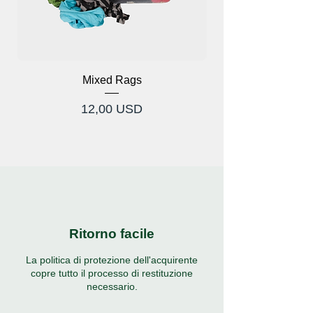
Mixed Rags
Prezzo
12,00 USD
Ritorno facile
La politica di protezione dell'acquirente
copre tutto il processo di restituzione
necessario.