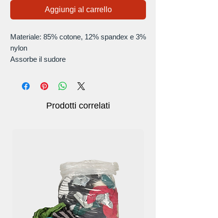
Aggiungi al carrello
Materiale: 85% cotone, 12% spandex e 3%
nylon
Assorbe il sudore
Opzioni dimensioni: 80x50 mm, 80x80
mm, 80x100 mm, 80x150 mm
Prodotti correlati