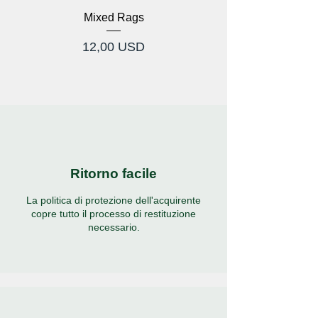
Mixed Rags
Prezzo
12,00 USD
Ritorno facile
La politica di protezione dell'acquirente
copre tutto il processo di restituzione
necessario.