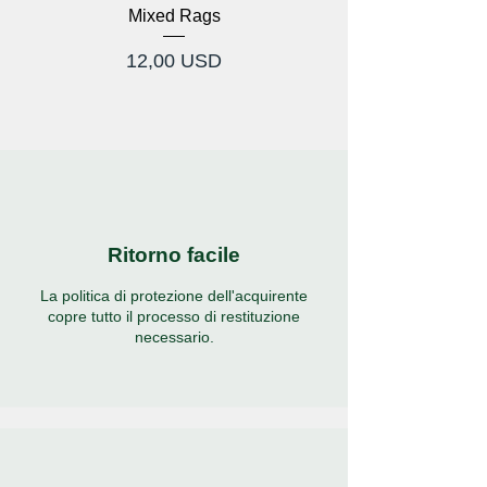
Mixed Rags
Prezzo
12,00 USD
Ritorno facile
La politica di protezione dell'acquirente
copre tutto il processo di restituzione
necessario.