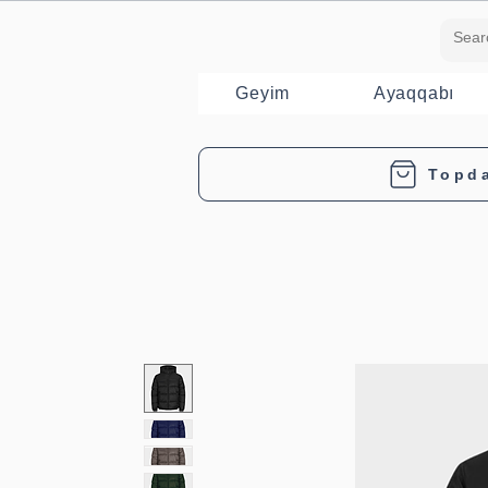
Geyim
Ayaqqabı
Topd