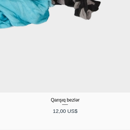
Qarışıq bezlər
Price
12,00 US$