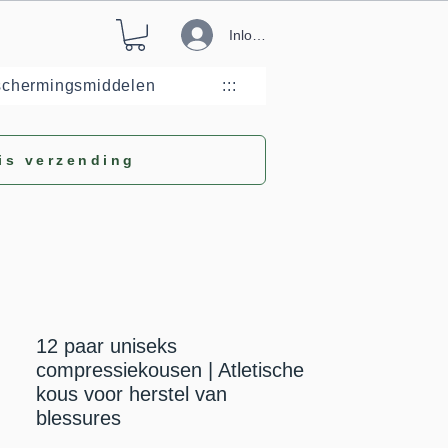
Inloggen
eschermingsmiddelen
:::
is verzending
12 paar uniseks
compressiekousen | Atletische
kous voor herstel van
blessures