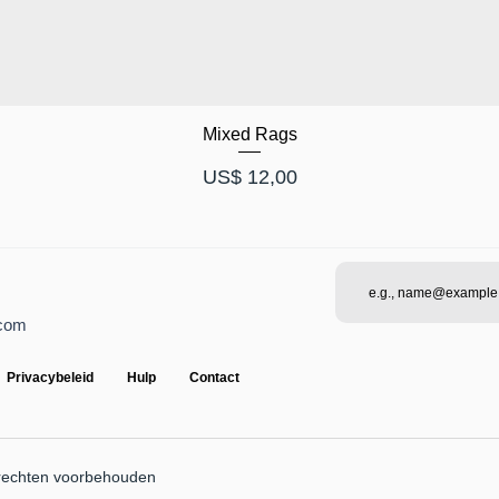
Mixed Rags
Prijs
US$ 12,00
.com
Privacybeleid
Hulp
Contact
rechten voorbehouden