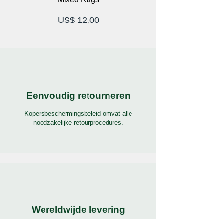
Prijs
US$ 12,00
Eenvoudig retourneren
Kopersbeschermingsbeleid omvat alle
noodzakelijke retourprocedures.
Wereldwijde levering