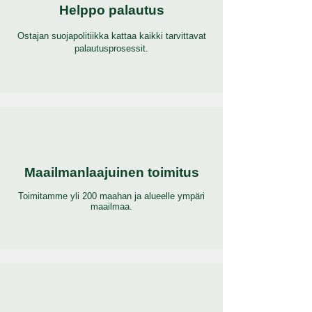
Helppo palautus
Ostajan suojapolitiikka kattaa kaikki tarvittavat
palautusprosessit.
Maailmanlaajuinen toimitus
Toimitamme yli 200 maahan ja alueelle ympäri
maailmaa.