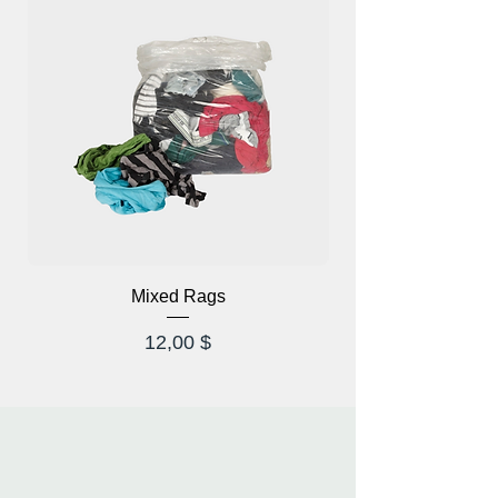
Mixed Rags
Hinta
12,00 $