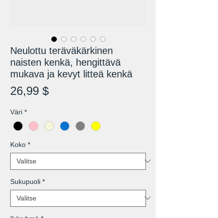
Neulottu teräväkärkinen
naisten kenkä, hengittävä
mukava ja kevyt litteä kenkä
Hinta
26,99 $
Väri
*
Koko
*
Sukupuoli
*