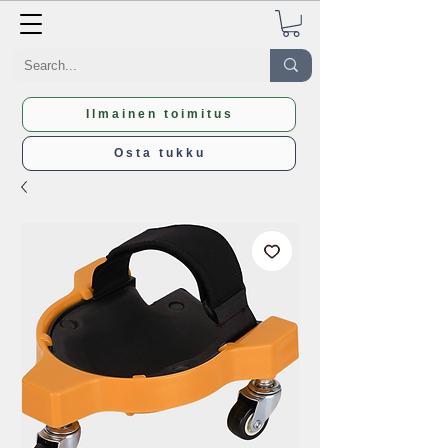
Ilmainen toimitus
Osta tukku