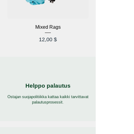
Mixed Rags
Hinta
12,00 $
Helppo palautus
Ostajan suojapolitiikka kattaa kaikki tarvittavat
palautusprosessit.