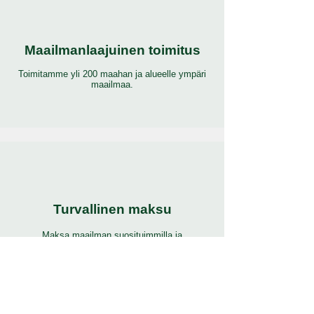
Maailmanlaajuinen toimitus
Toimitamme yli 200 maahan ja alueelle ympäri
maailmaa.
Turvallinen maksu
Maksa maailman suosituimmilla ja
turvallisimmilla maksutavoilla.