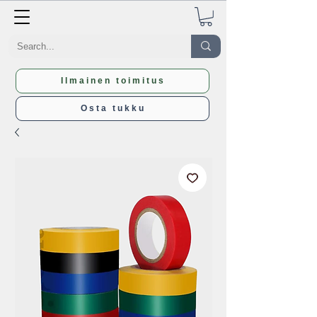
Ilmainen toimitus
Osta tukku