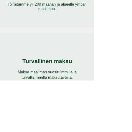
Toimitamme yli 200 maahan ja alueelle ympäri
maailmaa.
Turvallinen maksu
Maksa maailman suosituimmilla ja
turvallisimmilla maksutavoilla.
24/7 tuki