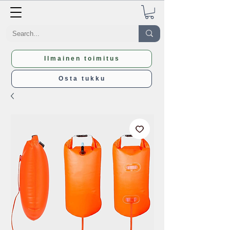
Ilmainen toimitus
Osta tukku