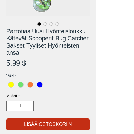
Parrotias Uusi Hyönteisloukku
Kätevät Scooperit Bug Catcher
Sakset Tyyliset Hyönteisten
ansa
Hinta
5,99 $
Väri
*
Määrä
*
LISÄÄ OSTOSKORIIN