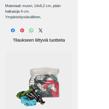
Materiaali: muovi, 14x6,2 cm, pään
halkaisija 4 cm.
Ympäristöystävällinen.
Suunniteltu lapsille.
Tilaukseen liittyviä tuotteita