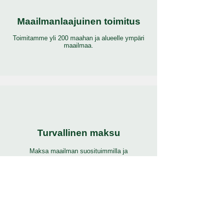
Maailmanlaajuinen toimitus
Toimitamme yli 200 maahan ja alueelle ympäri
maailmaa.
Turvallinen maksu
Maksa maailman suosituimmilla ja
turvallisimmilla maksutavoilla.