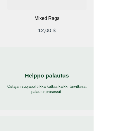
Mixed Rags
Hinta
12,00 $
Helppo palautus
Ostajan suojapolitiikka kattaa kaikki tarvittavat
palautusprosessit.