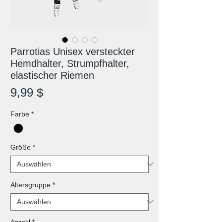
Parrotias Unisex versteckter
Hemdhalter, Strumpfhalter,
elastischer Riemen
Preis
9,99 $
Farbe
*
Größe
*
Altersgruppe
*