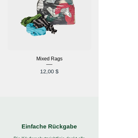
Mixed Rags
Preis
12,00 $
Einfache Rückgabe