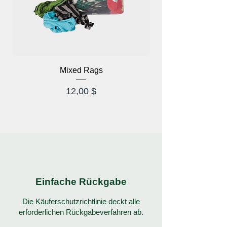
Mixed Rags
Preis
12,00 $
Einfache Rückgabe
Die Käuferschutzrichtlinie deckt alle
erforderlichen Rückgabeverfahren ab.