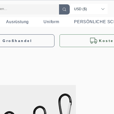
USD ($)
Ausrüstung
Uniform
PERSÖNLICHE S
m Großhandel
Koste