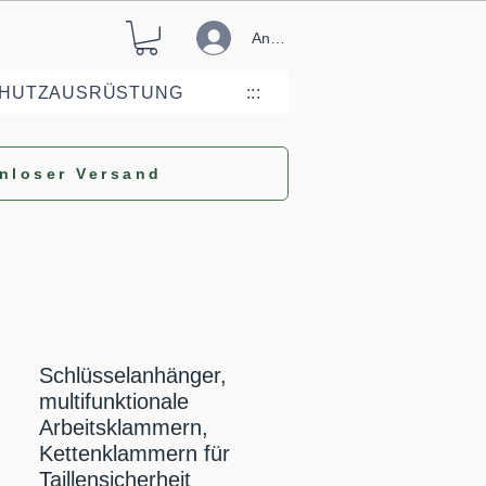
Anmelden
CHUTZAUSRÜSTUNG
:::
nloser Versand
Schlüsselanhänger,
multifunktionale
Arbeitsklammern,
Kettenklammern für
Taillensicherheit